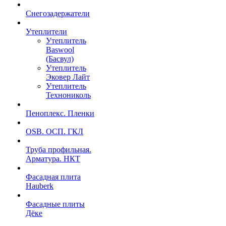
Снегозадержатели
Утеплители
Утеплитель
Baswool
(Басвул)
Утеплитель
Эковер Лайт
Утеплитель
Технониколь
Пеноплекс. Пленки
OSB. ОСП. ГКЛ
Труба профильная.
Арматура. НКТ
Фасадная плита
Hauberk
Фасадные плиты
Дёке