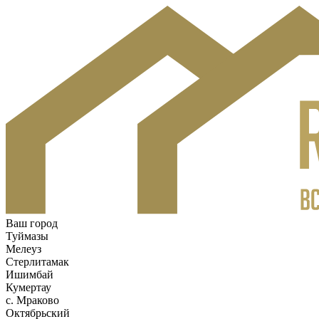
Ваш город
Туймазы
Мелеуз
Стерлитамак
Ишимбай
Кумертау
c. Мраково
Октябрьский