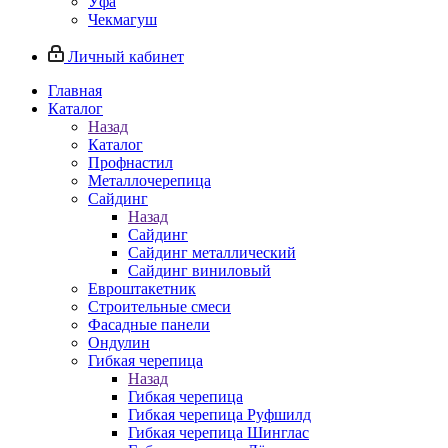
Уфа
Чекмагуш
Личный кабинет
Главная
Каталог
Назад
Каталог
Профнастил
Металлочерепица
Сайдинг
Назад
Сайдинг
Сайдинг металлический
Сайдинг виниловый
Евроштакетник
Строительные смеси
Фасадные панели
Ондулин
Гибкая черепица
Назад
Гибкая черепица
Гибкая черепица Руфшилд
Гибкая черепица Шинглас