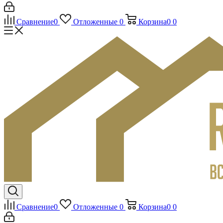
Сравнение
0
Отложенные
0
Корзина
0
0
Сравнение
0
Отложенные
0
Корзина
0
0