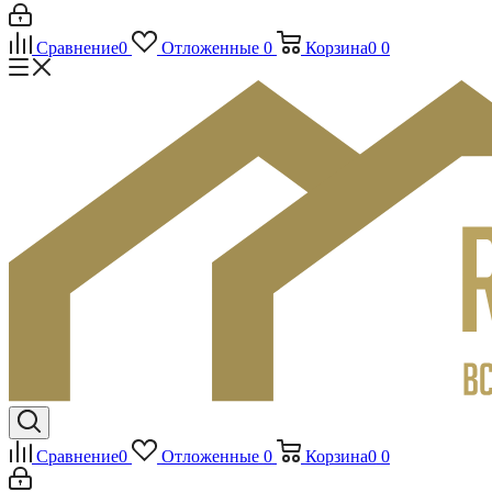
Сравнение
0
Отложенные
0
Корзина
0
0
Сравнение
0
Отложенные
0
Корзина
0
0