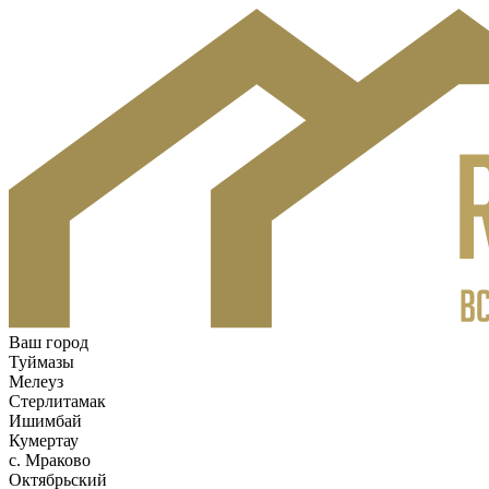
Ваш город
Туймазы
Мелеуз
Стерлитамак
Ишимбай
Кумертау
c. Мраково
Октябрьский