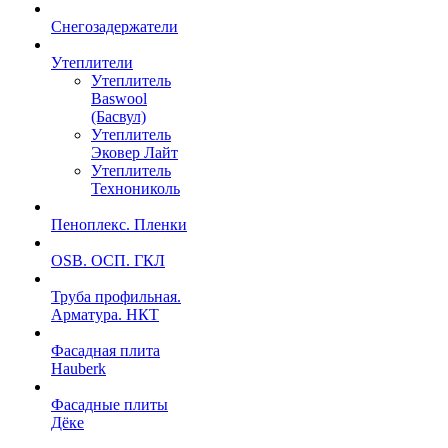
Снегозадержатели
Утеплители
Утеплитель
Baswool
(Басвул)
Утеплитель
Эковер Лайт
Утеплитель
Технониколь
Пеноплекс. Пленки
OSB. ОСП. ГКЛ
Труба профильная.
Арматура. НКТ
Фасадная плита
Hauberk
Фасадные плиты
Дёке