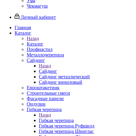
Уфа
Чекмагуш
Личный кабинет
Главная
Каталог
Назад
Каталог
Профнастил
Металлочерепица
Сайдинг
Назад
Сайдинг
Сайдинг металлический
Сайдинг виниловый
Евроштакетник
Строительные смеси
Фасадные панели
Ондулин
Гибкая черепица
Назад
Гибкая черепица
Гибкая черепица Руфшилд
Гибкая черепица Шинглас