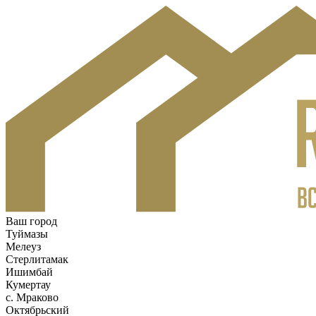
Ваш город
Туймазы
Мелеуз
Стерлитамак
Ишимбай
Кумертау
c. Мраково
Октябрьский