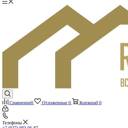
Сравнение
0
Отложенные
0
Корзина
0
0
Телефоны
+7 (927) 083-06-87