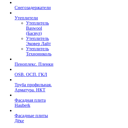
Снегозадержатели
Утеплители
Утеплитель
Baswool
(Басвул)
Утеплитель
Эковер Лайт
Утеплитель
Технониколь
Пеноплекс. Пленки
OSB. ОСП. ГКЛ
Труба профильная.
Арматура. НКТ
Фасадная плита
Hauberk
Фасадные плиты
Дёке