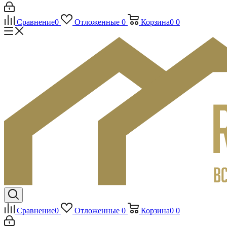
Сравнение
0
Отложенные
0
Корзина
0
0
Сравнение
0
Отложенные
0
Корзина
0
0