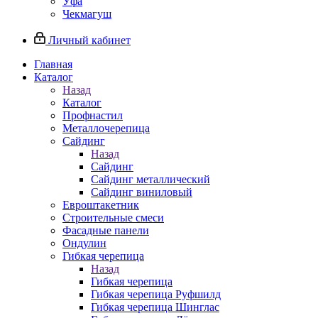
Уфа
Чекмагуш
Личный кабинет
Главная
Каталог
Назад
Каталог
Профнастил
Металлочерепица
Сайдинг
Назад
Сайдинг
Сайдинг металлический
Сайдинг виниловый
Евроштакетник
Строительные смеси
Фасадные панели
Ондулин
Гибкая черепица
Назад
Гибкая черепица
Гибкая черепица Руфшилд
Гибкая черепица Шинглас