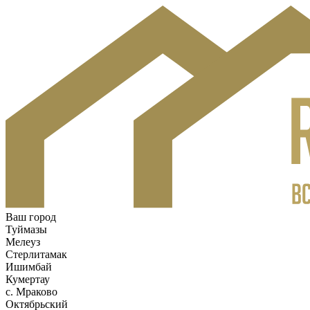
Ваш город
Туймазы
Мелеуз
Стерлитамак
Ишимбай
Кумертау
c. Мраково
Октябрьский