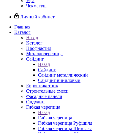
Уфа
Чекмагуш
Личный кабинет
Главная
Каталог
Назад
Каталог
Профнастил
Металлочерепица
Сайдинг
Назад
Сайдинг
Сайдинг металлический
Сайдинг виниловый
Евроштакетник
Строительные смеси
Фасадные панели
Ондулин
Гибкая черепица
Назад
Гибкая черепица
Гибкая черепица Руфшилд
Гибкая черепица Шинглас