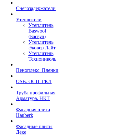
Снегозадержатели
Утеплители
Утеплитель
Baswool
(Басвул)
Утеплитель
Эковер Лайт
Утеплитель
Технониколь
Пеноплекс. Пленки
OSB. ОСП. ГКЛ
Труба профильная.
Арматура. НКТ
Фасадная плита
Hauberk
Фасадные плиты
Дёке