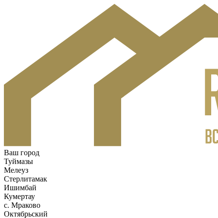
Ваш город
Туймазы
Мелеуз
Стерлитамак
Ишимбай
Кумертау
c. Мраково
Октябрьский