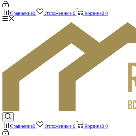
Сравнение
0
Отложенные
0
Корзина
0
0
Сравнение
0
Отложенные
0
Корзина
0
0