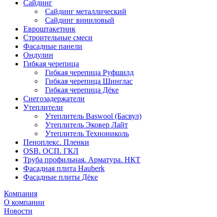
Сайдинг
Сайдинг металлический
Сайдинг виниловый
Евроштакетник
Строительные смеси
Фасадные панели
Ондулин
Гибкая черепица
Гибкая черепица Руфшилд
Гибкая черепица Шинглас
Гибкая черепица Дёке
Снегозадержатели
Утеплители
Утеплитель Baswool (Басвул)
Утеплитель Эковер Лайт
Утеплитель Технониколь
Пеноплекс. Пленки
OSB. ОСП. ГКЛ
Труба профильная. Арматура. НКТ
Фасадная плита Hauberk
Фасадные плиты Дёке
Компания
О компании
Новости