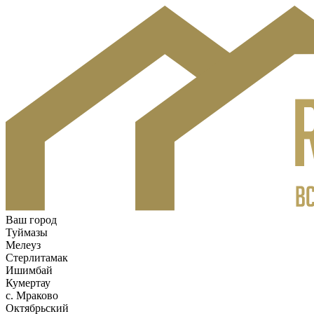
Ваш город
Туймазы
Мелеуз
Стерлитамак
Ишимбай
Кумертау
c. Мраково
Октябрьский