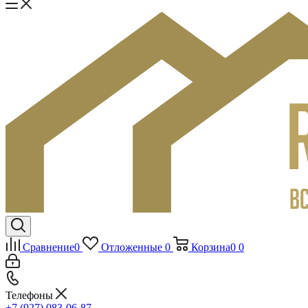
Сравнение
0
Отложенные
0
Корзина
0
0
Телефоны
+7 (927) 083-06-87