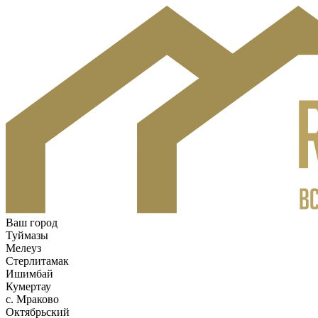
Ваш город
Туймазы
Мелеуз
Стерлитамак
Ишимбай
Кумертау
c. Мраково
Октябрьский