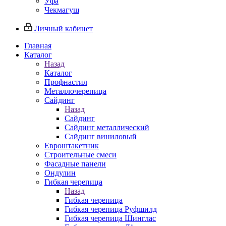
Уфа
Чекмагуш
Личный кабинет
Главная
Каталог
Назад
Каталог
Профнастил
Металлочерепица
Сайдинг
Назад
Сайдинг
Сайдинг металлический
Сайдинг виниловый
Евроштакетник
Строительные смеси
Фасадные панели
Ондулин
Гибкая черепица
Назад
Гибкая черепица
Гибкая черепица Руфшилд
Гибкая черепица Шинглас