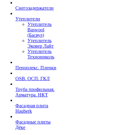
Снегозадержатели
Утеплители
Утеплитель
Baswool
(Басвул)
Утеплитель
Эковер Лайт
Утеплитель
Технониколь
Пеноплекс. Пленки
OSB. ОСП. ГКЛ
Труба профильная.
Арматура. НКТ
Фасадная плита
Hauberk
Фасадные плиты
Дёке