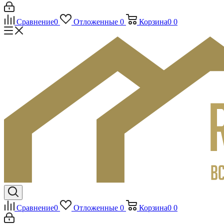
Сравнение
0
Отложенные
0
Корзина
0
0
Сравнение
0
Отложенные
0
Корзина
0
0