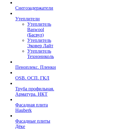
Снегозадержатели
Утеплители
Утеплитель
Baswool
(Басвул)
Утеплитель
Эковер Лайт
Утеплитель
Технониколь
Пеноплекс. Пленки
OSB. ОСП. ГКЛ
Труба профильная.
Арматура. НКТ
Фасадная плита
Hauberk
Фасадные плиты
Дёке