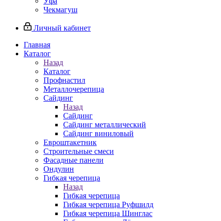
Уфа
Чекмагуш
Личный кабинет
Главная
Каталог
Назад
Каталог
Профнастил
Металлочерепица
Сайдинг
Назад
Сайдинг
Сайдинг металлический
Сайдинг виниловый
Евроштакетник
Строительные смеси
Фасадные панели
Ондулин
Гибкая черепица
Назад
Гибкая черепица
Гибкая черепица Руфшилд
Гибкая черепица Шинглас