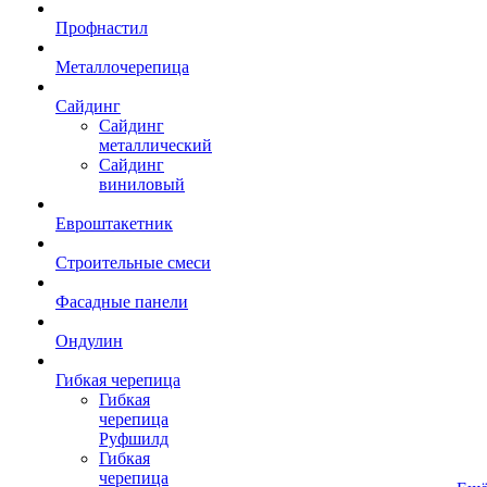
Профнастил
Металлочерепица
Сайдинг
Сайдинг
металлический
Сайдинг
виниловый
Евроштакетник
Строительные смеси
Фасадные панели
Ондулин
Гибкая черепица
Гибкая
черепица
Руфшилд
Гибкая
черепица