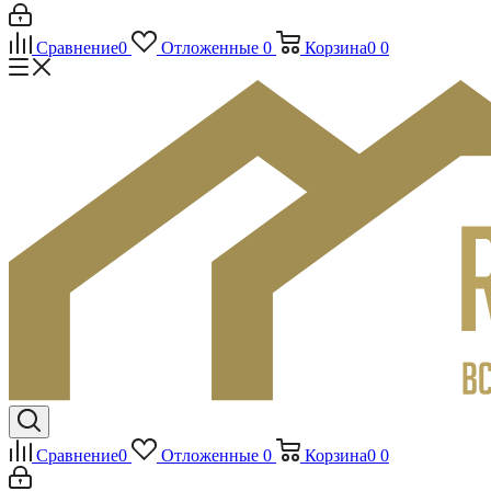
Сравнение
0
Отложенные
0
Корзина
0
0
Сравнение
0
Отложенные
0
Корзина
0
0