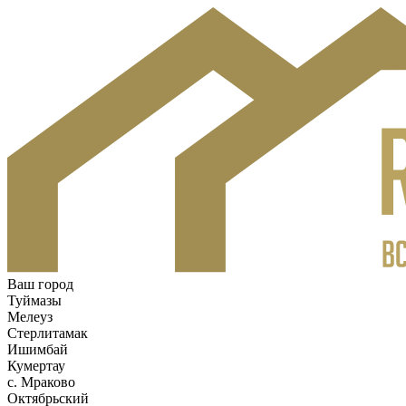
Ваш город
Туймазы
Мелеуз
Стерлитамак
Ишимбай
Кумертау
c. Мраково
Октябрьский