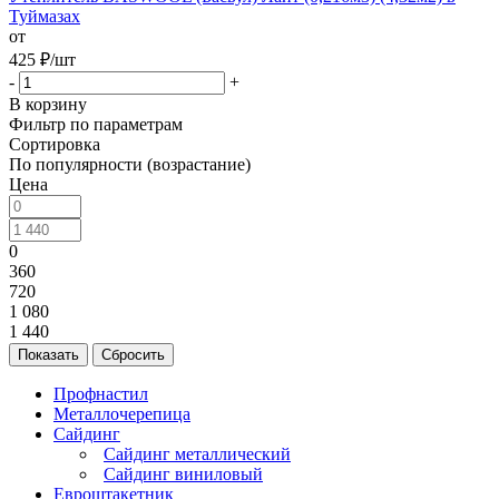
Туймазах
от
425
₽
/шт
-
+
В корзину
Фильтр по параметрам
Сортировка
По популярности (возрастание)
Цена
0
360
720
1 080
1 440
Сбросить
Профнастил
Металлочерепица
Сайдинг
Сайдинг металлический
Сайдинг виниловый
Евроштакетник