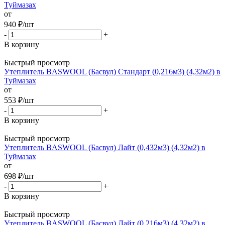
Туймазах
от
940
₽
/шт
-
+
В корзину
Быстрый просмотр
Утеплитель BASWOOL (Басвул) Стандарт (0,216м3) (4,32м2) в
Туймазах
от
553
₽
/шт
-
+
В корзину
Быстрый просмотр
Утеплитель BASWOOL (Басвул) Лайт (0,432м3) (4,32м2) в
Туймазах
от
698
₽
/шт
-
+
В корзину
Быстрый просмотр
Утеплитель BASWOOL (Басвул) Лайт (0,216м3) (4,32м2) в