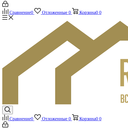
Сравнение
0
Отложенные
0
Корзина
0
0
Сравнение
0
Отложенные
0
Корзина
0
0