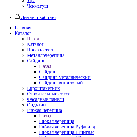
Уфа
Чекмагуш
Личный кабинет
Главная
Каталог
Назад
Каталог
Профнастил
Металлочерепица
Сайдинг
Назад
Сайдинг
Сайдинг металлический
Сайдинг виниловый
Евроштакетник
Строительные смеси
Фасадные панели
Ондулин
Гибкая черепица
Назад
Гибкая черепица
Гибкая черепица Руфшилд
Гибкая черепица Шинглас