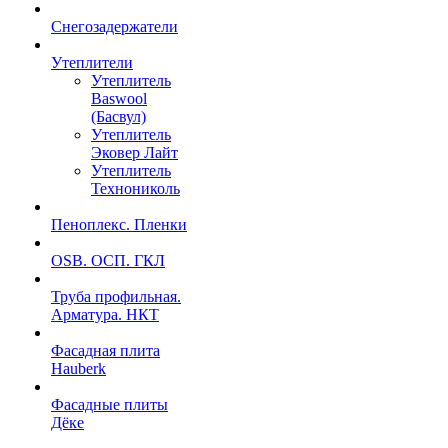
Снегозадержатели
Утеплители
Утеплитель
Baswool
(Басвул)
Утеплитель
Эковер Лайт
Утеплитель
Технониколь
Пеноплекс. Пленки
OSB. ОСП. ГКЛ
Труба профильная.
Арматура. НКТ
Фасадная плита
Hauberk
Фасадные плиты
Дёке