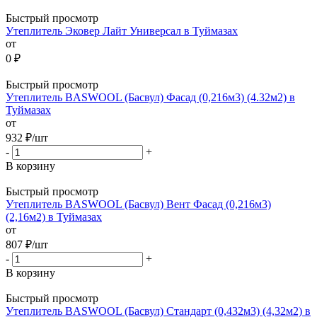
Быстрый просмотр
Утеплитель Эковер Лайт Универсал в Туймазах
от
0 ₽
Быстрый просмотр
Утеплитель BASWOOL (Басвул) Фасад (0,216м3) (4.32м2) в
Туймазах
от
932
₽
/шт
-
+
В корзину
Быстрый просмотр
Утеплитель BASWOOL (Басвул) Вент Фасад (0,216м3)
(2,16м2) в Туймазах
от
807
₽
/шт
-
+
В корзину
Быстрый просмотр
Утеплитель BASWOOL (Басвул) Стандарт (0,432м3) (4,32м2) в