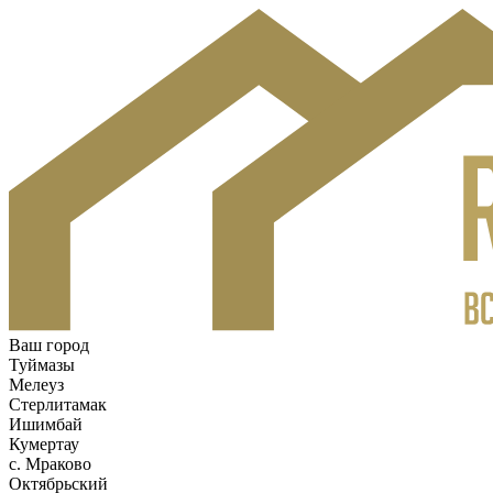
Ваш город
Туймазы
Мелеуз
Стерлитамак
Ишимбай
Кумертау
c. Мраково
Октябрьский