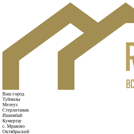
Ваш город
Туймазы
Мелеуз
Стерлитамак
Ишимбай
Кумертау
c. Мраково
Октябрьский