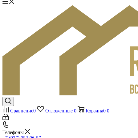
Сравнение
0
Отложенные
0
Корзина
0
0
Телефоны
+7 (927) 083-06-87