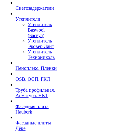
Снегозадержатели
Утеплители
Утеплитель
Baswool
(Басвул)
Утеплитель
Эковер Лайт
Утеплитель
Технониколь
Пеноплекс. Пленки
OSB. ОСП. ГКЛ
Труба профильная.
Арматура. НКТ
Фасадная плита
Hauberk
Фасадные плиты
Дёке