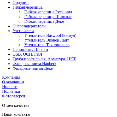
Ондулин
Гибкая черепица
Гибкая черепица Руфшилд
Гибкая черепица Шинглас
Гибкая черепица Дёке
Снегозадержатели
Утеплители
Утеплитель Baswool (Басвул)
Утеплитель Эковер Лайт
Утеплитель Технониколь
Пеноплекс. Пленки
OSB. ОСП. ГКЛ
Труба профильная. Арматура. НКТ
Фасадная плита Hauberk
Фасадные плиты Дёке
Компания
О компании
Новости
Политика
Фотогалерея
Отдел качества
Наши контакты