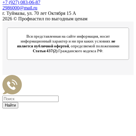
+7 (927) 083-06-87
2986000@mail.ru
г. Туймазы, ул. 70 лет Октября 15 А
2026 © Профнастил по выгодным ценам
Вся представленная на сайте информация, носит
информационный характер и ни при каких условиях
не
является публичной офертой
, определяемой положениями
Статьи 437(2)
Гражданского кодекса РФ.
Найти