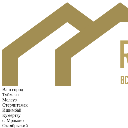
Ваш город
Туймазы
Мелеуз
Стерлитамак
Ишимбай
Кумертау
c. Мраково
Октябрьский