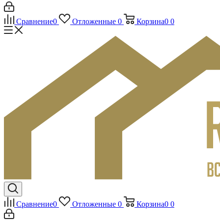
Сравнение
0
Отложенные
0
Корзина
0
0
Сравнение
0
Отложенные
0
Корзина
0
0