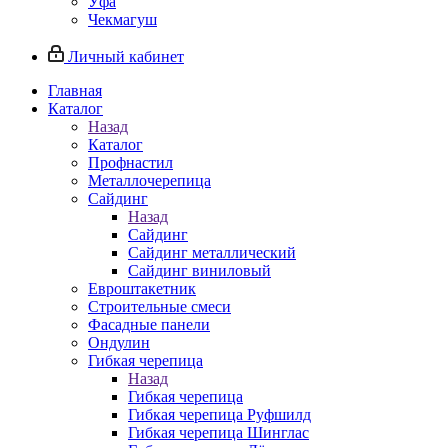
Уфа
Чекмагуш
Личный кабинет
Главная
Каталог
Назад
Каталог
Профнастил
Металлочерепица
Сайдинг
Назад
Сайдинг
Сайдинг металлический
Сайдинг виниловый
Евроштакетник
Строительные смеси
Фасадные панели
Ондулин
Гибкая черепица
Назад
Гибкая черепица
Гибкая черепица Руфшилд
Гибкая черепица Шинглас